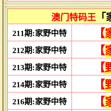
「
澳门特码王
【
211期:家野中特
【
212期:家野中特
【
213期:家野中特
【
214期:家野中特
【
216期:家野中特