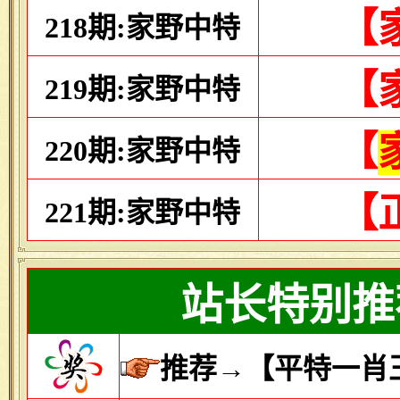
【
218期:家野中特
【
219期:家野中特
【
220期:家野中特
【
221期:家野中特
站长特别推
推荐→【平特一肖