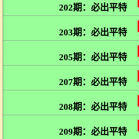
202期：必出平特
203期：必出平特
205期：必出平特
207期：必出平特
208期：必出平特
209期：必出平特