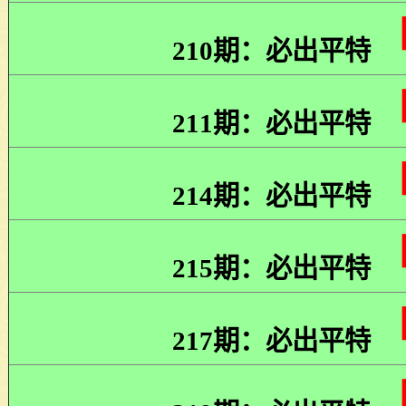
210期：必出平特
211期：必出平特
214期：必出平特
215期：必出平特
217期：必出平特