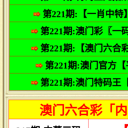
第221期:【一肖中
第221期:澳门彩〖
第221期:【澳门六
第221期:澳门官方
第221期:澳门特码
澳门六合彩「内