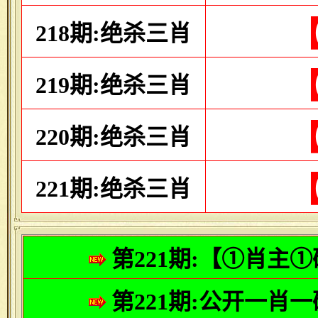
218期:绝杀三肖
219期:绝杀三肖
220期:绝杀三肖
221期:绝杀三肖
第221期:【①肖主
第221期:公开一肖