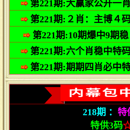
第221期:大赢家公开一
第221期:２肖：主博４
第221期:10期爆中9期稳
第221期:六个肖稳中特
第221期:期期四肖必中
218期 ：
特
特供3码
☆