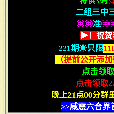
特供3码
☆
二组三中
㊥㊥
准
㊥
▶！祝贺
221
期☀只限
11
（提前公开添加
点击领取
点击领取2
晚上21点00分
>>威震六合界