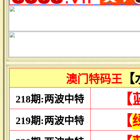
【
澳门特码王
【
218期:两波中特
【
219期:两波中特