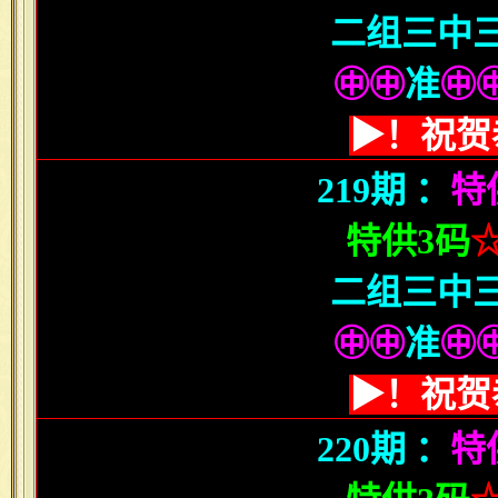
二组三中
㊥㊥
准
㊥
▶！祝贺
219期 ：
特
特供3码
二组三中
㊥㊥
准
㊥
▶！祝贺
220期 ：
特