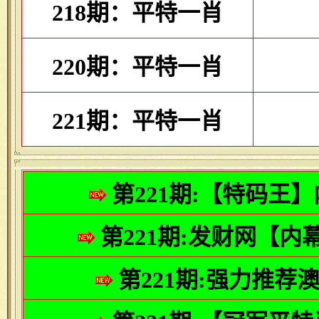
218期：平特一肖
220期：平特一肖
221期：平特一肖
第221期:【特码王
第221期:发财网【
第221期:强力推荐