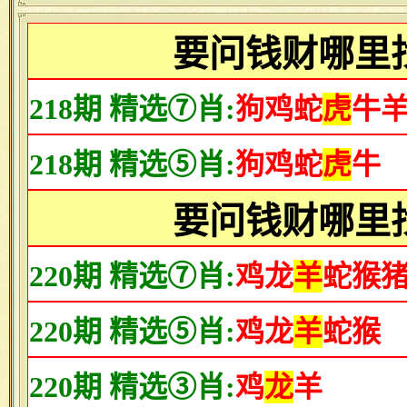
要问钱财哪里
218期
精选⑦肖:
狗鸡蛇
虎
牛
218期 精选⑤肖:
狗鸡蛇
虎
牛
要问钱财哪里
220期
精选⑦肖:
鸡龙
羊
蛇猴
220期 精选⑤肖:
鸡龙
羊
蛇猴
220期 精选③肖:
鸡
龙
羊