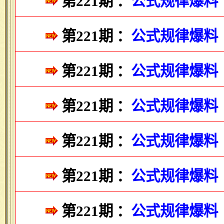
第221期 ：
公式规律爆料
第221期 ：
公式规律爆料
第221期 ：
公式规律爆料
第221期 ：
公式规律爆料
第221期 ：
公式规律爆料
第221期 ：
公式规律爆料
第221期 ：
公式规律爆料