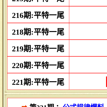
216期:平特一尾
218期:平特一尾
219期:平特一尾
220期:平特一尾
221期:平特一尾