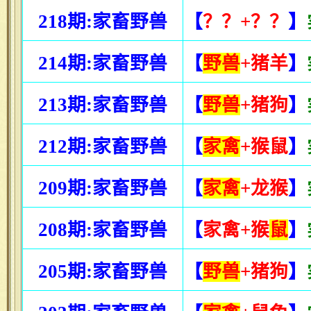
218期:家畜野兽
【
？？+？？
】
214期:家畜野兽
【
野兽
+猪羊
】
213期:家畜野兽
【
野兽
+猪狗
】
212期:家畜野兽
【
家禽
+猴鼠
】
209期:家畜野兽
【
家禽
+龙猴
】
208期:家畜野兽
【
家禽+猴
鼠
】
205期:家畜野兽
【
野兽
+猪狗
】