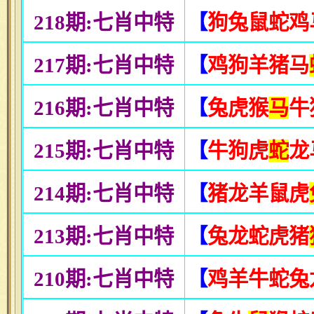
218期:七肖中特
【
狗兔鼠蛇鸡
217期:七肖中特
【
鸡狗羊猪马
216期:七肖中特
【
兔虎猴
马
牛
215期:七肖中特
【
牛狗虎
蛇
龙
214期:七肖中特
【
猪龙羊鼠虎
213期:七肖中特
【
兔龙蛇虎猪
210期:七肖中特
【
鸡羊牛蛇兔