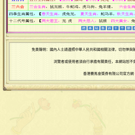
免責聲明：國內人士請遵照中華人民共和國相關法律，切勿慘與
浏覽者或使用者須自行承擔有關責任，本網站恕不
香港賽馬會獎券有限公司官方網 www.6